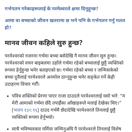
गर्भपतन गरेकाहरूलाई के परमेश्‍वरले क्षमा दिनुहुन्छ?
आमा वा बच्चाको जीवन खतरामा छ भने पनि के गर्भपतन गर्नु गलत
हो?
मानव जीवन कहिले सुरु हुन्छ?
परमेश्‍वरको नजरमा गर्भमा बच्चा बसेदेखि नै मानव जीवन सुरु हुन्छ।
परमेश्‍वरको वचन बाइबलमा उहाँले गर्भमा रहेको बच्चालाई छुट्टै व्यक्‍तिको
रूपमा हेर्नुहुन्छ भनेर बताइएको छ। गर्भमा रहेको बच्चा र जन्मिसकेको
बच्चा दुवैलाई परमेश्‍वरले अनमोल ठान्‍नुहुन्छ भनेर सङ्‌केत गर्ने केही
उदाहरण विचार गरौँ।
पवित्र शक्‍तिको प्रेरणा पाएर राजा दाउदले परमेश्‍वरलाई यसो भने: “म
मेरी आमाको गर्भमा छँदै तपाईँका आँखाहरूले मलाई देखेका थिए।”
(
भजन १३९:१६
) दाउद गर्भमै छँदादेखि परमेश्‍वरले तिनलाई छुट्टै
व्यक्‍तिको रूपमा हेर्नुभयो।
साथै भविष्यवक्‍ता यर्मिया जन्मिनुअघि नै परमेश्‍वरले तिनलाई विशेष