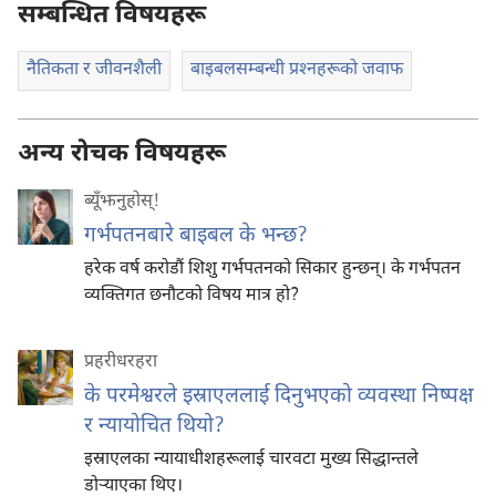
सम्बन्धित विषयहरू
नैतिकता र जीवनशैली
बाइबलसम्बन्धी प्रश्‍नहरूको जवाफ
अन्य रोचक विषयहरू
ब्यूँझनुहोस्!
गर्भपतनबारे बाइबल के भन्छ?
हरेक वर्ष करोडौं शिशु गर्भपतनको सिकार हुन्छन्‌। के गर्भपतन
व्यक्‍तिगत छनौटको विषय मात्र हो?
प्रहरीधरहरा
के परमेश्वरले इस्राएललाई दिनुभएको व्यवस्था निष्पक्ष
र न्यायोचित थियो?
इस्राएलका न्यायाधीशहरूलाई चारवटा मुख्य सिद्धान्तले
डोऱ्याएका थिए।