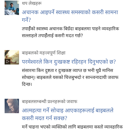
थप लेखहरू
अचानक आइपर्ने स्वास्थ्य समस्याको कसरी सामना
गर्ने?
तपाईँको स्वास्थ्य अचानक बिग्रँदा बाइबलमा पाइने व्यवहारिक
सल्लाहले तपाईँलाई कसरी मदत गर्छ?
बाइबलको महत्त्वपूर्ण शिक्षा
परमेश्‍वरले किन दुःखकष्ट रहिरहन दिनुभएको छ?
संसारमा किन दुष्टता र दुःखकष्ट व्याप्त छ भनी थुप्रै मानिस
सोध्छन्‌। बाइबलले यसको चित्तबुझ्दो र सान्त्वनादायी जवाफ
दिन्छ।
बाइबलसम्बन्धी प्रश्‍नहरूको जवाफ
आत्महत्या गर्ने सोचाइ आएकाहरूलाई बाइबलले
कसरी मदत गर्न सक्छ?
मर्ने चाहना भएको व्यक्‍तिको लागि बाइबलमा कस्तो व्यावहारिक