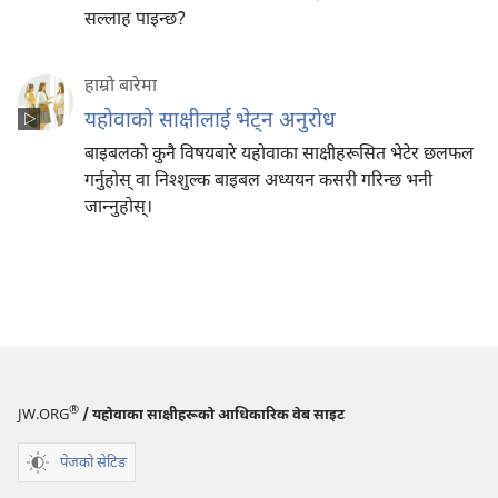
सल्लाह पाइन्छ?
हाम्रो बारेमा
यहोवाको साक्षीलाई भेट्‌न अनुरोध
बाइबलको कुनै विषयबारे यहोवाका साक्षीहरूसित भेटेर छलफल
गर्नुहोस्‌ वा निश्‍शुल्क बाइबल अध्ययन कसरी गरिन्छ भनी
जान्‍नुहोस्‌।
®
JW.ORG
/ यहोवाका साक्षीहरूको आधिकारिक वेब साइट
पेजको सेटिङ