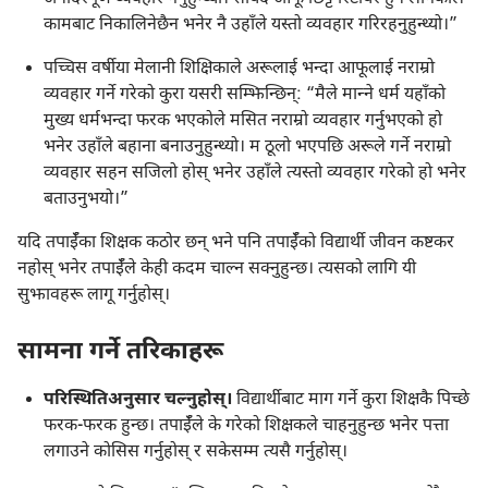
कामबाट निकालिनेछैन भनेर नै उहाँले यस्तो व्यवहार गरिरहनुहुन्थ्यो।”
पच्चिस वर्षीया मेलानी शिक्षिकाले अरूलाई भन्दा आफूलाई नराम्रो
व्यवहार गर्ने गरेको कुरा यसरी सम्झिन्छिन्‌: “मैले मान्‍ने धर्म यहाँको
मुख्य धर्मभन्दा फरक भएकोले मसित नराम्रो व्यवहार गर्नुभएको हो
भनेर उहाँले बहाना बनाउनुहुन्थ्यो। म ठूलो भएपछि अरूले गर्ने नराम्रो
व्यवहार सहन सजिलो होस्‌ भनेर उहाँले त्यस्तो व्यवहार गरेको हो भनेर
बताउनुभयो।”
यदि तपाईँका शिक्षक कठोर छन्‌ भने पनि तपाईँको विद्यार्थी जीवन कष्टकर
नहोस्‌ भनेर तपाईँले केही कदम चाल्न सक्नुहुन्छ। त्यसको लागि यी
सुझावहरू लागू गर्नुहोस्‌।
सामना गर्ने तरिकाहरू
परिस्थितिअनुसार चल्नुहोस्‌।
विद्यार्थीबाट माग गर्ने कुरा शिक्षकै पिच्छे
फरक-फरक हुन्छ। तपाईँले के गरेको शिक्षकले चाहनुहुन्छ भनेर पत्ता
लगाउने कोसिस गर्नुहोस्‌ र सकेसम्म त्यसै गर्नुहोस्‌।