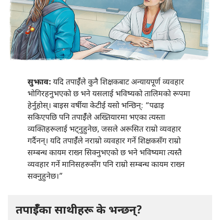
सुझाव:
यदि तपाईँले कुनै शिक्षकबाट अन्यायपूर्ण व्यवहार
भोगिरहनुभएको छ भने यसलाई भविष्यको तालिमको रूपमा
हेर्नुहोस्‌। बाइस वर्षीया केटीई यसो भन्छिन्‌: “पढाइ
सकिएपछि पनि तपाईँले अख्तियारमा भएका त्यस्ता
व्यक्‍तिहरूलाई भट्‌नुहुनेछ, जसले अरूसित राम्रो व्यवहार
गर्दैनन्‌। यदि तपाईँले नराम्रो व्यवहार गर्ने शिक्षकसँग राम्रो
सम्बन्ध कायम राख्न सिक्नुभएको छ भने भविष्यमा त्यस्तै
व्यवहार गर्ने मानिसहरूसँग पनि राम्रो सम्बन्ध कायम राख्न
सक्नुहुनेछ।”
तपाईँका साथीहरू के भन्छन्‌?