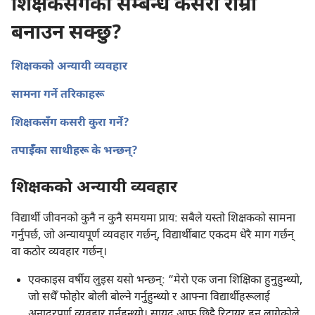
शिक्षकसँगको सम्बन्ध कसरी राम्रो
बनाउन सक्छु?
शिक्षकको अन्यायी व्यवहार
सामना गर्ने तरिकाहरू
शिक्षकसँग कसरी कुरा गर्ने?
तपाईँका साथीहरू के भन्छन्‌?
शिक्षकको अन्यायी व्यवहार
विद्यार्थी जीवनको कुनै न कुनै समयमा प्राय: सबैले यस्तो शिक्षकको सामना
गर्नुपर्छ, जो अन्यायपूर्ण व्यवहार गर्छन्‌, विद्यार्थीबाट एकदम धेरै माग गर्छन्‌
वा कठोर व्यवहार गर्छन्‌।
एक्काइस वर्षीय लुइस यसो भन्छन्‌: “मेरो एक जना शिक्षिका हुनुहुन्थ्यो,
जो सधैँ फोहोर बोली बोल्ने गर्नुहुन्थ्यो र आफ्ना विद्यार्थीहरूलाई
अनादरपूर्ण व्यवहार गर्नुहुन्थ्यो। सायद आफू छिट्टै रिटायर हुन लागेकोले