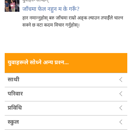
युवाहरू सोध्छन्‌
जाँचमा फेल नहुन म के गरूँ?
हार नमान्‍नुहोस्‌ बरु जाँचमा राम्रो अङ्‌क ल्याउन तपाईँले चाल्न
सक्ने छ वटा कदम विचार गर्नुहोस्‌।
युवाहरूले सोध्ने अन्य प्रश्‍न...
साथी
परिवार
प्रविधि
स्कुल