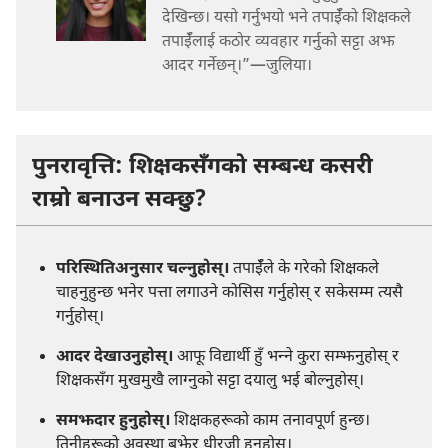
देखिन्छ। यसो गर्नुभयो भने तपाईँको शिक्षकले
तपाईँलाई कठोर व्यवहार गर्नुको सट्टा अझ
आदर गर्नेछन्‌।”—जुलिया।
पुनरावृत्ति: शिक्षकसँगको सम्बन्ध कसरी
राम्रो बनाउन सक्छु?
परिस्थितिअनुसार चल्नुहोस्‌।
तपाईँले के गरेको शिक्षकले
चाहनुहुन्छ भनेर पत्ता लगाउने कोसिस गर्नुहोस्‌ र सकेसम्म त्यसै
गर्नुहोस्‌।
आदर देखाउनुहोस्‌।
आफू विद्यार्थी हुँ भन्‍ने कुरा सम्झनुहोस्‌ र
शिक्षकसँग मुखमुखै लाग्नुको सट्टा दयालु भई बोल्नुहोस्‌।
समझदार हुनुहोस्‌।
शिक्षकहरूको काम तनावपूर्ण हुन्छ।
तिनीहरूको अवस्था बुझेर धीरजी हुनुहोस्‌।