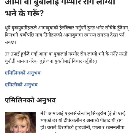
आमा वा बुबालाई गम्भीर रोग लाग्यो
भने के गरूँ?
थुप्रै युवायुवतीहरूले आमाबुबाको हेरविचार गर्नुपर्ने हुन्छ भनेर सोचेकै हुँदैनन्‌
किनभने
वर्षौं
पछि मात्र तिनीहरूको आमाबुबामा स्वास्थ्य समस्या देखा पर्न
सक्छ।
तर तपाईं हुर्कंदै गर्दा आमा वा बुबालाई गम्भीर रोग लाग्यो भने के गर्ने? यस्तो
चुनौती सामना गरेका दुई जना युवतीलाई विचार गर्नुहोस्‌।
एमिलिनको अनुभव
एमिलीको अनुभव
एमिलिनको अनुभव
मेरी आमालाई एहलर्स-डैन्लोस्‌ सिन्ड्रोम (ई डी एस)
भएको छ। यो दीर्घकालीन र असाध्यै पीडादायी रोग
हो। यसले बिरामीको हाडजोर्नी, छाला र रक्‍तनलीमा