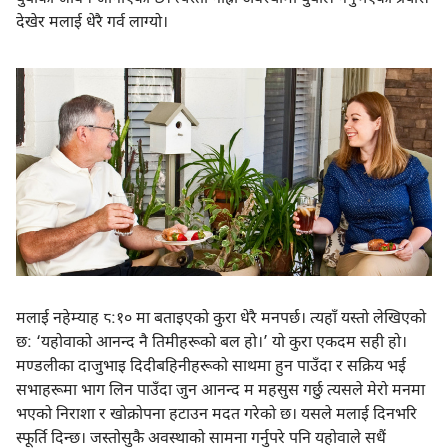
देखेर मलाई धेरै गर्व लाग्यो।
मलाई नहेम्याह ८:‏१० मा बताइएको कुरा धेरै मनपर्छ। त्यहाँ यस्तो लेखिएको
छ: ‘यहोवाको आनन्द नै तिमीहरूको बल हो।’ यो कुरा एकदम सही हो।
मण्डलीका दाजुभाइ दिदीबहिनीहरूको साथमा हुन पाउँदा र सक्रिय भई
सभाहरूमा भाग लिन पाउँदा जुन आनन्द म महसुस गर्छु त्यसले मेरो मनमा
भएको निराशा र खोक्रोपना हटाउन मदत गरेको छ। यसले मलाई दिनभरि
स्फूर्ति दिन्छ। जस्तोसुकै अवस्थाको सामना गर्नुपरे पनि यहोवाले सधैं