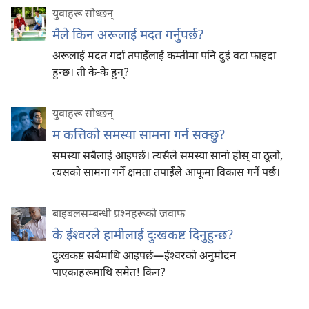
युवाहरू सोध्छन्‌
मैले किन अरूलाई मदत गर्नुपर्छ?
अरूलाई मदत गर्दा तपाईँलाई कम्तीमा पनि दुई वटा फाइदा
हुन्छ। ती के-के हुन्‌?
युवाहरू सोध्छन्‌
म कत्तिको समस्या सामना गर्न सक्छु?
समस्या सबैलाई आइपर्छ। त्यसैले समस्या सानो होस्‌ वा ठूलो,
त्यसको सामना गर्ने क्षमता तपाईँले आफूमा विकास गर्नै पर्छ।
बाइबलसम्बन्धी प्रश्‍नहरूको जवाफ
के ईश्‍वरले हामीलाई दुःखकष्ट दिनुहुन्छ?
दुःखकष्ट सबैमाथि आइपर्छ—ईश्‍वरको अनुमोदन
पाएकाहरूमाथि समेत! किन?