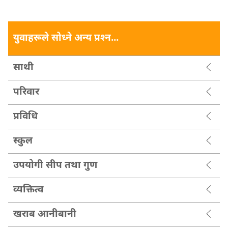
युवाहरूले सोध्ने अन्य प्रश्‍न...
साथी
परिवार
प्रविधि
स्कुल
उपयोगी सीप तथा गुण
व्यक्तित्व
खराब आनीबानी