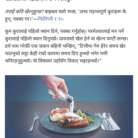
तपाईं कति खेल्नुहुन्छ?
बाइबल यसो भन्छ, ‘अझ महत्त्वपूर्ण कुराहरू के
हुन्‌, पक्का गर।’—
फिलिप्पी १:१०
.
कुन कुरालाई पहिलो स्थान दिने, पक्का गर्नुहोस्‌। परमेश्‍वरलाई मन पर्ने
कुरालाई पहिलो स्थान दिनुपर्छ। प्रायजसो खेल हेर्न या खेल्न घण्टौं लाग्छ।
डर्य नाम गरेकी एक जवान बहिनी भन्छिन्‌, “टिभीमा गेम हेरेर समय खेर
फाल्नुको सट्टा केही राम्रो काममा समय दिए हुन्थ्यो भनेर ममी
भनिरहनुहुन्थ्यो। यो विषयमा उहाँसँग विवाद भइरहन्थ्यो।”