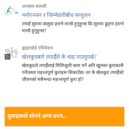
अभ्यास सामग्री
मनोरञ्जन र जिम्मेवारीबीच सन्तुलन
तपाईं सुरुमा बालुवा हाल्ने मान्छे हुनुहुन्छ कि सुरुमा ढुङ्‌गा हाल्ने
मान्छे हुनुहुन्छ?
ह्वाइटबोर्ड एनिमेसन
खेलकुदबारे तपाईँले के थाह पाउनुपर्छ?
खेलकुदले तपाईँलाई मिलिजुली काम गर्ने अनि खुलस्त कुराकानी
गर्नेजस्ता महत्त्वपूर्ण कुराहरू सिकाउँछ। तर के खेलकुद तपाईँको
जीवनको सबैभन्दा महत्त्वपूर्ण कुरा हो?
युवाहरूले सोध्ने अन्य प्रश्‍न...