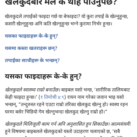
खेलकुदबारे मैले के थाह पाउनुपर्छ?
खेलकुदले तपाईंको फाइदा गर्छ या बेफाइदा? यो कुरा तपाईं के खेल्नुहुन्छ,
कसरी खेल्नुहुन्छ अनि कति खेल्नुहुन्छ भन्‍ने कुरामा निर्भर हुन्छ।
यसका फाइदाहरू के-के हुन्‌?
यसमा कस्ता खतराहरू छन्‌?
तपाईंका साथीहरू के भन्छन्‌?
यसका फाइदाहरू के-के हुन्‌?
खेलकुदले स्वास्थ्य राम्रो बनाउँछ।
बाइबल यसो भन्छ, ‘शारीरिक तालिमबाट
केही फाइदा हुन्छ।’ (
१ तिमोथी ४:८
) रायन नाम गरेका जवान भाइ यसो
भन्छन्‌, “तन्दुरुस्त रहने एउटा राम्रो तरिका खेलकुद खेल्नु हो। स्वस्थ रहन
घरमा बसेर भिडियो गेम खेल्नुभन्दा खेलकुद खेल्नु राम्रो हो।”
खेलकुदले मिलिजुली काम गर्न अनि अनुशासित हुन सिकाउँछ।
आत्मसंयमी
हुने विषयमा बाइबलले खेलकुदको यस्तो उदाहरण चलाएको छ, ‘सबै