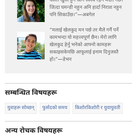
यसले खुसी हुन अनि स्वस्थ रहन मदत गर्छ।
जित्दा घमन्डी नहुन अनि हार्दा निराश नहुन
पनि सिकाउँछ।”—अबगेल
“मलाई खेलकुद मन पर्छ तर मैले गर्नै पर्ने
कामभन्दा यो महत्त्वपूर्ण छैन। मेरो लागि
खेलकुद हेर्नु भनेको आफ्नो कामहरू
सकाइसकेपछि आफूलाई इनाम दिनुजस्तै
हो।”—डेभन
सम्बन्धित विषयहरू
युवाहरू सोध्छन्‌
फुर्सदको समय
किशोरकिशोरी र युवायुवती
अन्य रोचक विषयहरू