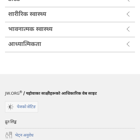
शारीरिक स्वास्थ्य
भावनात्मक स्वास्थ्य
आध्यात्मिकता
®
JW.ORG
/ यहोवाका साक्षीहरूको आधिकारिक वेब साइट
पेजको सेटिङ
द्रुत लिङ्क
भेट्‌न अनुरोध