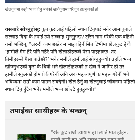
खेलकुदमा बढ्‌दै ध्यान दिनु भनेको खानेकुरामा धेरै नुन हाल्नुजस्तै हो
यसबारे सोच्नुहोस्‌:
कुन कुरालाई पहिलो स्थान दिनुपर्छ भनेर आमाबुबाले
सल्लाह दिंदा के तपाईं त्यो सल्लाह सुन्‍नुहुन्छ? ट्रिन नाम गरेकी एक बहिनी
यसो भन्छिन्‌, “जरुरी काम छाडेर म भाइबहिनीसित टिभीमा खेलकुद हेर्थें।
‘हामीले गेम हेरे पनि नहेरे पनि खेलाडीहरूले पैसा पाइहाल्छ। तर
तिमीहरूले पैसा पाउँछौ?’ भनेर ममीले हामीलाई सोध्नुहुन्थ्यो। उहाँले भन्‍न
खोज्नुभएको कुरा के थियो भने खेलाडीहरूको त खेल नै जागिर हो तर
हामीले स्कुलको होमवोर्क गरेनौं अनि अरू महत्त्वपूर्ण कामहरू गरेनौं भने
भविष्यमा राम्रो काम पाउन सक्दैनौं। खेल हेर्नु वा खेल्नुलाई जीवनमा पहिलो
स्थान दिनु हुँदैन भनेर ममीले भन्‍न खोज्दै हुनुहुन्थ्यो।”
तपाईंका साथीहरू के भन्छन्‌
“खेलकुद राम्रो व्यायाम हो। त्यति मात्र होइन,