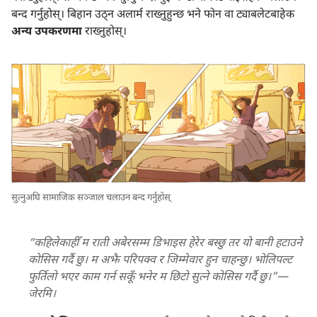
बन्द गर्नुहोस्‌। बिहान उठ्‌न अलार्म राख्नुहुन्छ भने फोन वा ट्याबलेटबाहेक
अन्य उपकरणमा
राख्नुहोस्‌।
सुत्नुअघि सामाजिक सञ्जाल चलाउन बन्द गर्नुहोस्‌
“कहिलेकाहीँ म राती अबेरसम्म डिभाइस हेरेर बस्छु तर यो बानी हटाउने
कोसिस गर्दै छु। म अझै परिपक्व र जिम्मेवार हुन चाहन्छु। भोलिपल्ट
फुर्तिलो भएर काम गर्न सकूँ भनेर म छिटो सुत्ने कोसिस गर्दै छु।”—
जेरमि।