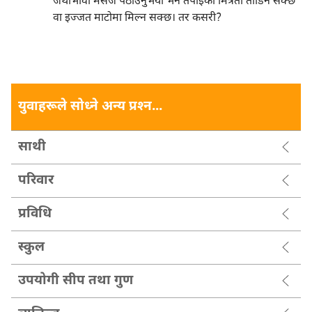
जथाभावी मेसेज पठाउनुभयो भने तपाईंको मित्रता तोडिन सक्छ
वा इज्जत माटोमा मिल्न सक्छ। तर कसरी?
युवाहरूले सोध्ने अन्य प्रश्‍न...
साथी
परिवार
प्रविधि
स्कुल
उपयोगी सीप तथा गुण