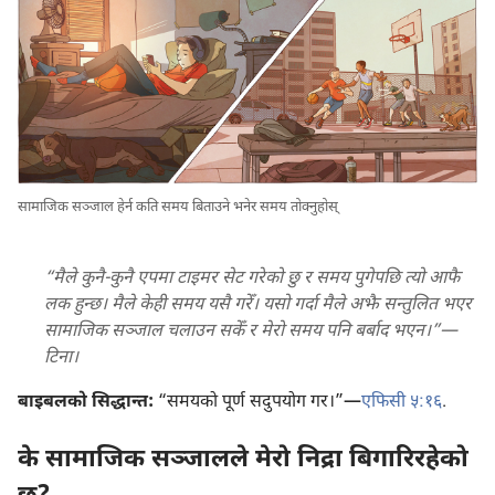
सामाजिक सञ्जाल हेर्न कति समय बिताउने भनेर समय तोक्नुहोस्‌
“मैले कुनै-कुनै एपमा टाइमर सेट गरेको छु र समय पुगेपछि त्यो आफै
लक हुन्छ। मैले केही समय यसै गरेँ। यसो गर्दा मैले अझै सन्तुलित भएर
सामाजिक सञ्जाल चलाउन सकेँ र मेरो समय पनि बर्बाद भएन।”—
टिना।
बाइबलको सिद्धान्त:
“समयको पूर्ण सदुपयोग गर।”—
एफिसी ५:१६
.
के सामाजिक सञ्जालले मेरो निद्रा बिगारिरहेको