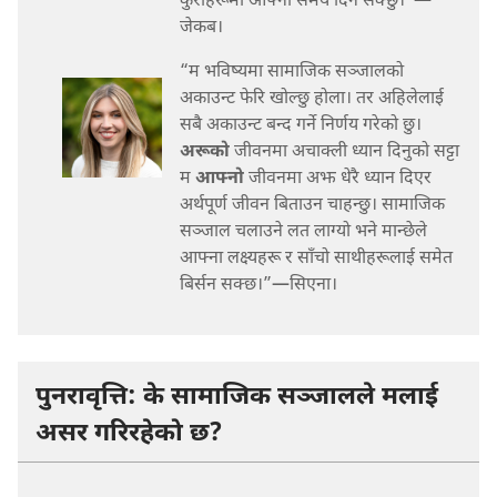
कुराहरूमा आफ्नो समय दिन सक्छु।”—
जेकब।
“म भविष्यमा सामाजिक सञ्जालको
अकाउन्ट फेरि खोल्छु होला। तर अहिलेलाई
सबै अकाउन्ट बन्द गर्ने निर्णय गरेको छु।
अरूको
जीवनमा अचाक्ली ध्यान दिनुको सट्टा
म
आफ्नो
जीवनमा अझ धेरै ध्यान दिएर
अर्थपूर्ण जीवन बिताउन चाहन्छु। सामाजिक
सञ्जाल चलाउने लत लाग्यो भने मान्छेले
आफ्ना लक्ष्यहरू र साँचो साथीहरूलाई समेत
बिर्सन सक्छ।”—सिएना।
पुनरावृत्ति: के सामाजिक सञ्जालले मलाई
असर गरिरहेको छ?