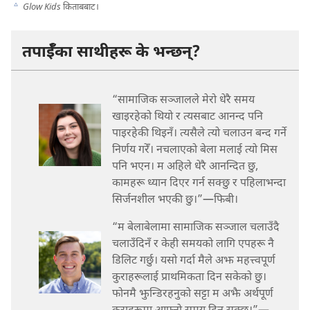
c
Glow Kids
किताबबाट।
तपाईँका साथीहरू के भन्छन्‌?
“सामाजिक सञ्जालले मेरो धेरै समय
खाइरहेको थियो र त्यसबाट आनन्द पनि
पाइरहेकी थिइनँ। त्यसैले त्यो चलाउन बन्द गर्ने
निर्णय गरेँ। नचलाएको बेला मलाई त्यो मिस
पनि भएन। म अहिले धेरै आनन्दित छु,
कामहरू ध्यान दिएर गर्न सक्छु र पहिलाभन्दा
सिर्जनशील भएकी छु।”—फिबी।
“म बेलाबेलामा सामाजिक सञ्जाल चलाउँदै
चलाउँदिनँ र केही समयको लागि एपहरू नै
डिलिट गर्छु। यसो गर्दा मैले अझ महत्त्वपूर्ण
कुराहरूलाई प्राथमिकता दिन सकेको छु।
फोनमै झुन्डिरहनुको सट्टा म अझै अर्थपूर्ण