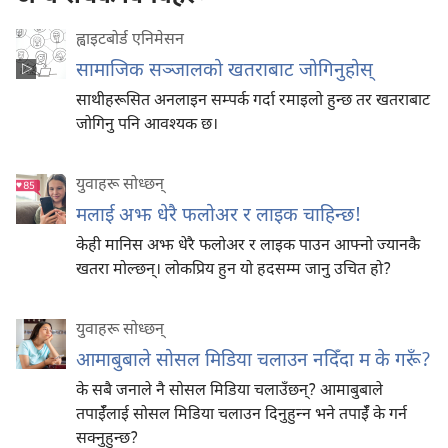
ह्वाइटबोर्ड एनिमेसन
सामाजिक सञ्जालको खतराबाट जोगिनुहोस्‌
साथीहरूसित अनलाइन सम्पर्क गर्दा रमाइलो हुन्छ तर खतराबाट
जोगिनु पनि आवश्‍यक छ।
युवाहरू सोध्छन्‌
मलाई अझ धेरै फलोअर र लाइक चाहिन्छ!
केही मानिस अझ धेरै फलोअर र लाइक पाउन आफ्नो ज्यानकै
खतरा मोल्छन्‌। लोकप्रिय हुन यो हदसम्म जानु उचित हो?
युवाहरू सोध्छन्‌
आमाबुबाले सोसल मिडिया चलाउन नदिँदा म के गरूँ?
के सबै जनाले नै सोसल मिडिया चलाउँछन्‌? आमाबुबाले
तपाईँलाई सोसल मिडिया चलाउन दिनुहुन्‍न भने तपाईँ के गर्न
सक्नुहुन्छ?