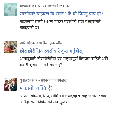
बाइबलसम्बन्धी प्रश्‍नहरूको जवाफ
रक्सीबारे बाइबल के भन्छ? के यो पिउनु पाप हो?
बाइबलमा रक्सी र अन्य मादक पदार्थको राम्रा पक्षहरूबारे
बताइएको छ।
पारिवारिक तथा वैवाहिक जीवन
छोराछोरीसित रक्सीबारे कुरा गर्नुहोस्‌
आमाबुबाले छोराछोरीसित यस महत्त्वपूर्ण विषयमा कहिले अनि
कसरी कुराकानी गर्न सक्छन्‌?
युवाहरूको १० प्रश्‍नका जवाफहरू
म कस्तो व्यक्‍ति हुँ?
आफ्नो योग्यता, सिप, सीमितता र लक्ष्यहरू थाह छ भने दबाब
आउँदा राम्रो निर्णय गर्न सक्नुहुन्छ।