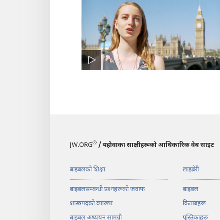
®
JW.ORG
/ यहोवाका साक्षीहरूको आधिकारिक वेब साइट
बाइबलको शिक्षा
लाइब्रेरी
बाइबलसम्बन्धी प्रश्‍नहरूको जवाफ
बाइबल
शास्त्रपदको व्याख्या
किताबहरू
बाइबल अध्ययन सामग्री
पुस्तिकाहरू