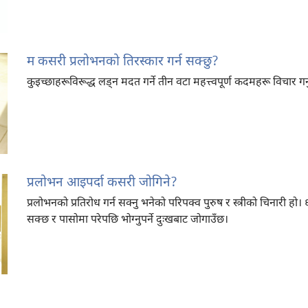
म कसरी प्रलोभनको तिरस्कार गर्न सक्छु?
कुइच्छाहरूविरूद्ध लड्‌न मदत गर्ने तीन वटा महत्त्वपूर्ण कदमहरू विचार गर्न
प्रलोभन आइपर्दा कसरी जोगिने?
प्रलोभनको प्रतिरोध गर्न सक्नु भनेको परिपक्व पुरुष र स्त्रीको चिनारी ह
सक्छ र पासोमा परेपछि भोग्नुपर्ने दुःखबाट जोगाउँछ।