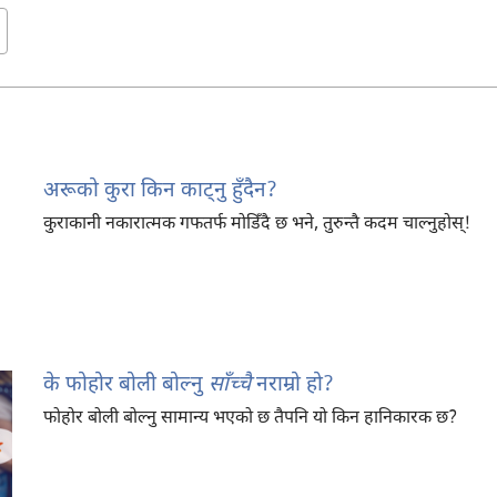
अरूको कुरा किन काट्‌नु हुँदैन?
कुराकानी नकारात्मक गफतर्फ मोडिँदै छ भने, तुरुन्तै कदम चाल्नुहोस्‌!
के फोहोर बोली बोल्नु
साँच्चै
नराम्रो हो?
फोहोर बोली बोल्नु सामान्य भएको छ तैपनि यो किन हानिकारक छ?