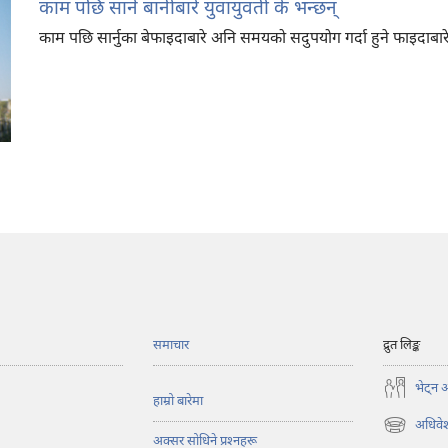
काम पछि सार्ने बानीबारे युवायुवती के भन्छन्‌
काम पछि सार्नुका बेफाइदाबारे अनि समयको सदुपयोग गर्दा हुने फाइदाबारे युव
समाचार
द्रुत लिङ्क
भेट्‌न 
हाम्रो बारेमा
अधिवेश
(ब्राउजरको
अक्सर सोधिने प्रश्‍नहरू