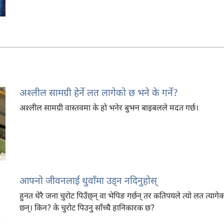
अश्‍लील सामग्री हेर्ने लत लागेको छ भने के गर्ने?
अश्‍लील सामग्री वास्तवमा के हो भनेर बुझ्न बाइबलले मदत गर्छ।
आफ्नो जीवनलाई धुवाँमा उड्‌न नदिनुहोस्‌
हुनत धेरै जना चुरोट पिउँछ्‌न्‌ वा भेपिङ गर्छन्‌ तर कतिपयले त्यो लत त्या
छन्‌। किन? के चुरोट पिउनु साँच्चै हानिकारक छ?