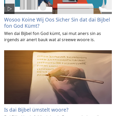
Wosoo Koine Wij Oos Sicher Sin dat dai Bijbel
fon God Kümt?
Wen dai Bijbel fon God kümt, sai mut aners sin as
irgends air anert bauk wat al sreewe woore is.
Is dai Bijbel ümstelt woore?