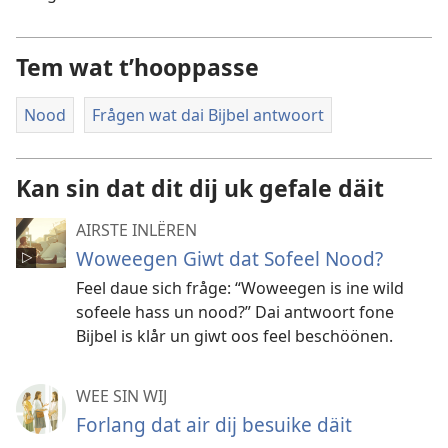
Tem wat t’hooppasse
Nood
Frågen wat dai Bijbel antwoort
Kan sin dat dit dij uk gefale däit
AIRSTE INLËREN
Woweegen Giwt dat Sofeel Nood?
Feel daue sich fråge: “Woweegen is ine wild
sofeele hass un nood?” Dai antwoort fone
Bijbel is klår un giwt oos feel beschöönen.
WEE SIN WIJ
Forlang dat air dij besuike däit