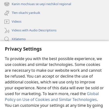
okse
Kanin mochiuas se ueyi nechikol regional
(xiktlapo
ventana)
okse
Tlen okachi yankuik
ventana)
Videos
Videos with Audio Descriptions
Xitlatemo
Privacy Settings
Tlapaleuilistli
To provide you with the best possible experience, we
Donaciones
(xiktlapo
use cookies and similar technologies. Some cookies
okse
are necessary to make our website work and cannot
ventana)
AMATLAJKUILOLMEJ ITECH INTERNET Watchtower™
be refused. You can accept or decline the use of
(xiktlapo
okse
additional cookies, which we use only to improve
®
JW Hub
ventana)
(xiktlapo
your experience. None of this data will ever be sold or
okse
used for marketing. To learn more, read the
Global
ventana)
Policy on Use of Cookies and Similar Technologies
.
You can customize your settings at any time by going