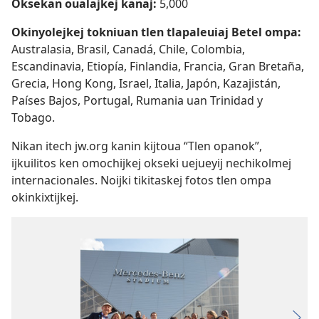
Oksekan oualajkej kanaj:
5,000
Okinyolejkej tokniuan tlen tlapaleuiaj Betel ompa:
Australasia, Brasil, Canadá, Chile, Colombia,
Escandinavia, Etiopía, Finlandia, Francia, Gran Bretaña,
Grecia, Hong Kong, Israel, Italia, Japón, Kazajistán,
Países Bajos, Portugal, Rumania uan Trinidad y
Tobago.
Nikan itech jw.org kanin kijtoua “Tlen opanok”,
ijkuilitos ken omochijkej okseki uejueyij nechikolmej
internacionales. Noijki tikitaskej fotos tlen ompa
okinkixtijkej.