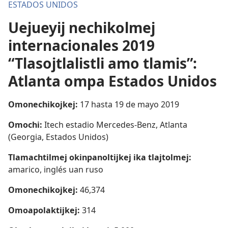
ESTADOS UNIDOS
Uejueyij nechikolmej
internacionales 2019
“Tlasojtlalistli amo tlamis”:
Atlanta ompa Estados Unidos
Omonechikojkej:
17 hasta 19 de mayo 2019
Omochi:
Itech estadio Mercedes-Benz, Atlanta
(Georgia, Estados Unidos)
Tlamachtilmej okinpanoltijkej ika tlajtolmej:
amarico, inglés uan ruso
Omonechikojkej:
46,374
Omoapolaktijkej:
314