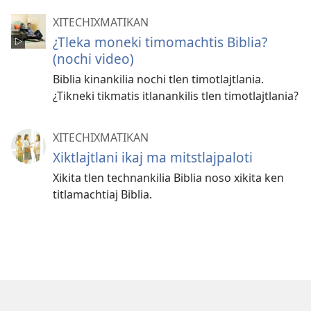
XITECHIXMATIKAN
¿Tleka moneki timomachtis Biblia?
(nochi video)
Biblia kinankilia nochi tlen timotlajtlania.
¿Tikneki tikmatis itlanankilis tlen timotlajtlania?
XITECHIXMATIKAN
Xiktlajtlani ikaj ma mitstlajpaloti
Xikita tlen technankilia Biblia noso xikita ken
titlamachtiaj Biblia.