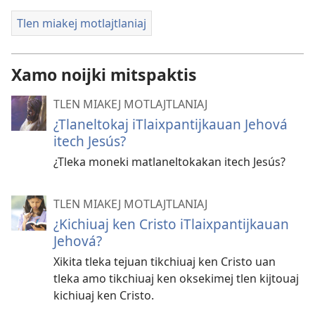
Tlen miakej motlajtlaniaj
Xamo noijki mitspaktis
TLEN MIAKEJ MOTLAJTLANIAJ
¿Tlaneltokaj iTlaixpantijkauan Jehová
itech Jesús?
¿Tleka moneki matlaneltokakan itech Jesús?
TLEN MIAKEJ MOTLAJTLANIAJ
¿Kichiuaj ken Cristo iTlaixpantijkauan
Jehová?
Xikita tleka tejuan tikchiuaj ken Cristo uan
tleka amo tikchiuaj ken oksekimej tlen kijtouaj
kichiuaj ken Cristo.