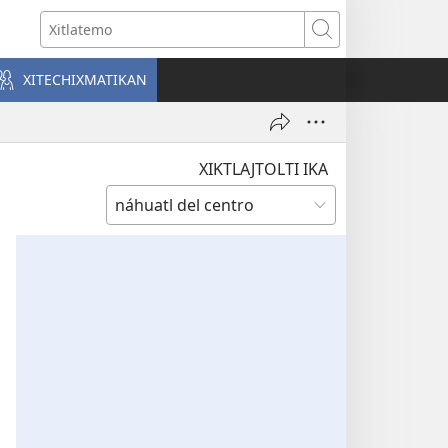
o
Xitlatemo
a)
XITECHIXMATIKAN
XIKTLAJTOLTI IKA