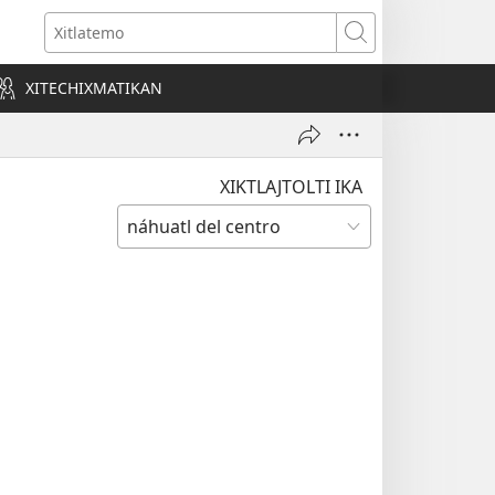
o
Xitlatemo
a)
XITECHIXMATIKAN
XIKTLAJTOLTI IKA