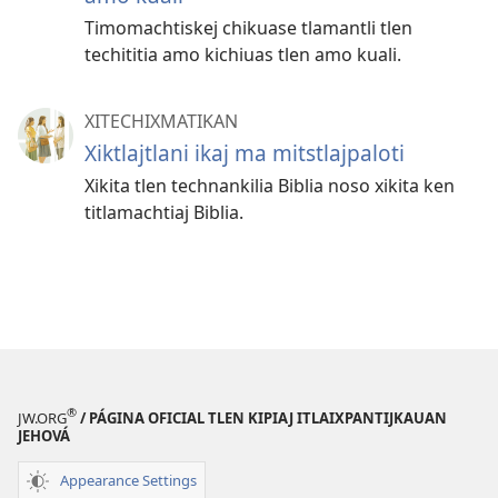
Timomachtiskej chikuase tlamantli tlen
techititia amo kichiuas tlen amo kuali.
XITECHIXMATIKAN
Xiktlajtlani ikaj ma mitstlajpaloti
Xikita tlen technankilia Biblia noso xikita ken
titlamachtiaj Biblia.
®
JW.ORG
/ PÁGINA OFICIAL TLEN KIPIAJ ITLAIXPANTIJKAUAN
JEHOVÁ
Appearance Settings