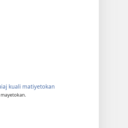
uiaj kuali matiyetokan
li mayetokan.