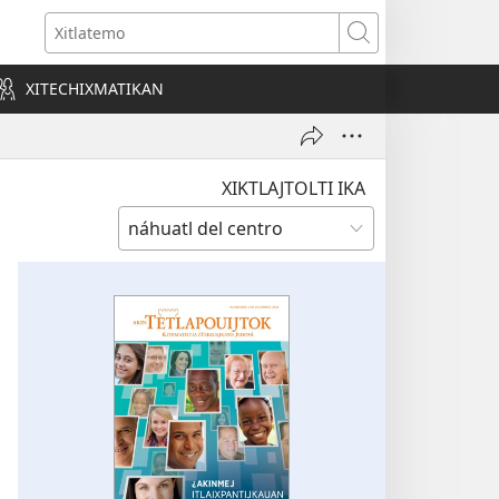
o
Xitlatemo
a)
XITECHIXMATIKAN
XIKTLAJTOLTI IKA