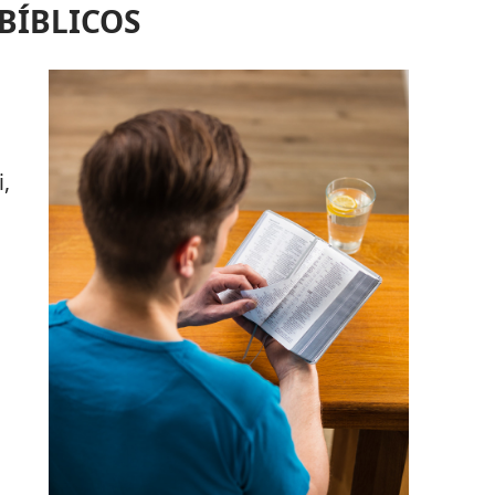
 BÍBLICOS
i,