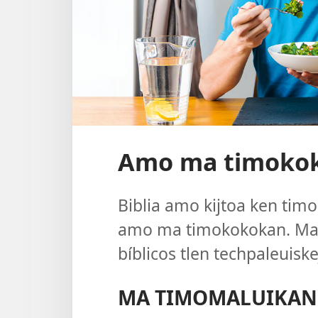
Amo ma timoko
Biblia amo kijtoa ken timo
amo ma timokokokan. Ma t
bíblicos tlen techpaleuis
MA TIMOMALUIKAN