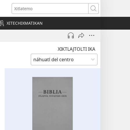
o
Xitlatemo
a)
XITECHIXMATIKAN
XIKTLAJTOLTI IKA