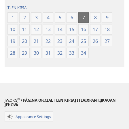
TLEN KIPIA
1
2
3
4
5
6
7
8
9
10
11
12
13
14
15
16
17
18
19
20
21
22
23
24
25
26
27
28
29
30
31
32
33
34
®
JW.ORG
/ PÁGINA OFICIAL TLEN KIPIAJ ITLAIXPANTIJKAUAN
JEHOVÁ
Appearance Settings