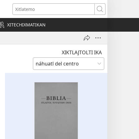
o
Xitlatemo
a)
XITECHIXMATIKAN
XIKTLAJTOLTI IKA