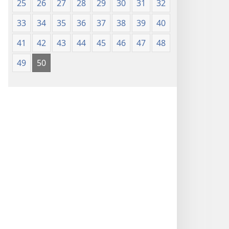
25
26
27
28
29
30
31
32
33
34
35
36
37
38
39
40
41
42
43
44
45
46
47
48
49
50