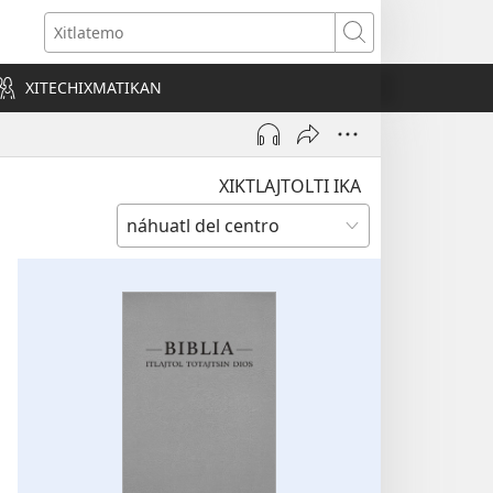
o
Xitlatemo
a)
XITECHIXMATIKAN
XIKTLAJTOLTI IKA