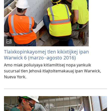
Tlaixkopinkayomej tlen kikixtijkej ipan
Warwick 6 (marzo−agosto 2016)
Amo miak poliuiyaya kitlamiltisej nopa yankuik
sucursal tlen Jehová itlajtoltemakauaj ipan Warwick,
Nueva York.