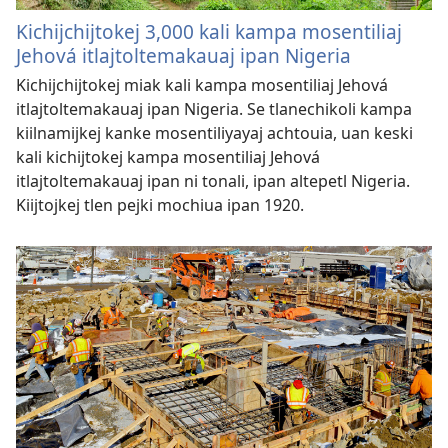
Kichijchijtokej 3,000 kali kampa mosentiliaj
Jehová itlajtoltemakauaj ipan Nigeria
Kichijchijtokej miak kali kampa mosentiliaj Jehová
itlajtoltemakauaj ipan Nigeria. Se tlanechikoli kampa
kiilnamijkej kanke mosentiliyayaj achtouia, uan keski
kali kichijtokej kampa mosentiliaj Jehová
itlajtoltemakauaj ipan ni tonali, ipan altepetl Nigeria.
Kiijtojkej tlen pejki mochiua ipan 1920.