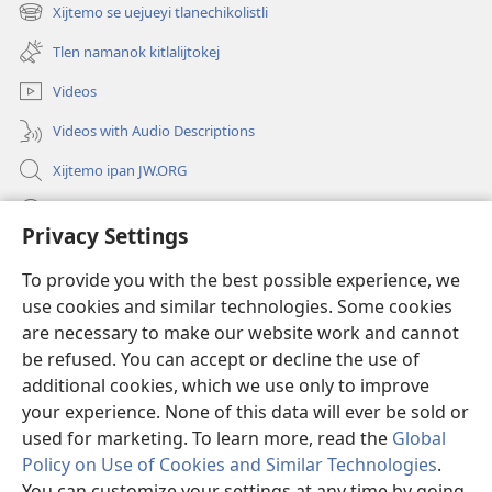
new
Xijtemo se uejueyi tlanechikolistli
(opens
window)
new
Tlen namanok kitlalijtokej
window)
Videos
Videos with Audio Descriptions
Xijtemo ipan JW.ORG
Mitspaleuis
Privacy Settings
Nitemakas tomij
(opens
To provide you with the best possible experience, we
new
use cookies and similar technologies. Some cookies
window)
AMATLAJKUILOLI IPAN INTERNET Watchtower™
are necessary to make our website work and cannot
(opens
new
be refused. You can accept or decline the use of
®
JW Hub
window)
additional cookies, which we use only to improve
(opens
new
your experience. None of this data will ever be sold or
window)
used for marketing. To learn more, read the
Global
Policy on Use of Cookies and Similar Technologies
.
Copyright
© 2026 Watch Tower Bible and Tract Society of Pennsylvania.
You can customize your settings at any time by going