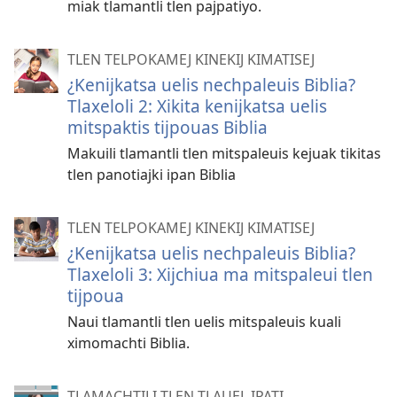
miak tlamantli tlen pajpatiyo.
TLEN TELPOKAMEJ KINEKIJ KIMATISEJ
¿Kenijkatsa uelis nechpaleuis Biblia?
Tlaxeloli 2: Xikita kenijkatsa uelis
mitspaktis tijpouas Biblia
Makuili tlamantli tlen mitspaleuis kejuak tikitas
tlen panotiajki ipan Biblia
TLEN TELPOKAMEJ KINEKIJ KIMATISEJ
¿Kenijkatsa uelis nechpaleuis Biblia?
Tlaxeloli 3: Xijchiua ma mitspaleui tlen
tijpoua
Naui tlamantli tlen uelis mitspaleuis kuali
ximomachti Biblia.
TLAMACHTILI TLEN TLAUEL IPATI