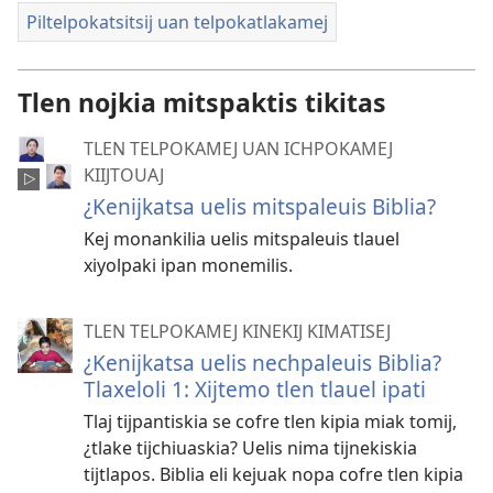
Piltelpokatsitsij uan telpokatlakamej
Tlen nojkia mitspaktis tikitas
TLEN TELPOKAMEJ UAN ICHPOKAMEJ
KIIJTOUAJ
¿Kenijkatsa uelis mitspaleuis Biblia?
Kej monankilia uelis mitspaleuis tlauel
xiyolpaki ipan monemilis.
TLEN TELPOKAMEJ KINEKIJ KIMATISEJ
¿Kenijkatsa uelis nechpaleuis Biblia?
Tlaxeloli 1: Xijtemo tlen tlauel ipati
Tlaj tijpantiskia se cofre tlen kipia miak tomij,
¿tlake tijchiuaskia? Uelis nima tijnekiskia
tijtlapos. Biblia eli kejuak nopa cofre tlen kipia