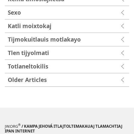
Sexo
Katli moixtokaj
Tijmokuitlauis motlakayo
Tlen tijyolmati
Totlaneltokilis
Older Articles
®
JW.ORG
/ KAMPA JEHOVÁ ITLAJTOLTEMAKAUAJ TLAMACHTIAJ
IPAN INTERNET