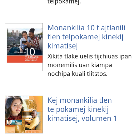
telpokamej.
Monankilia 10 tlajtlanili
tlen telpokamej kinekij
kimatisej
Xikita tlake uelis tijchiuas ipan
monemilis uan kiampa
nochipa kuali tiitstos.
Kej monankilia tlen
telpokamej kinekij
kimatisej, volumen 1