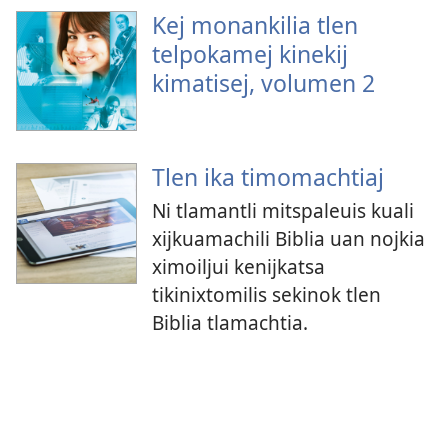
Kej monankilia tlen
telpokamej kinekij
kimatisej, volumen 2
Tlen ika timomachtiaj
Ni tlamantli mitspaleuis kuali
xijkuamachili Biblia uan nojkia
ximoiljui kenijkatsa
tikinixtomilis sekinok tlen
Biblia tlamachtia.