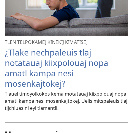
TLEN TELPOKAMEJ KINEKIJ KIMATISEJ
¿Tlake nechpaleuis tlaj
notatauaj kiixpolouaj nopa
amatl kampa nesi
mosenkajtokej?
Tlauel timoyolkokos kema motatauaj kiixpolouaj nopa
amatl kampa nesi mosenkajtokej. Uelis mitspaleuis tlaj
tijchiuas ni eyi tlamantli.