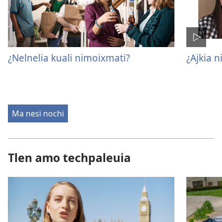
¿Nelnelia kuali nimoixmati?
¿Ajkia ni
Ma nesi nochi
Tlen amo techpaleuia