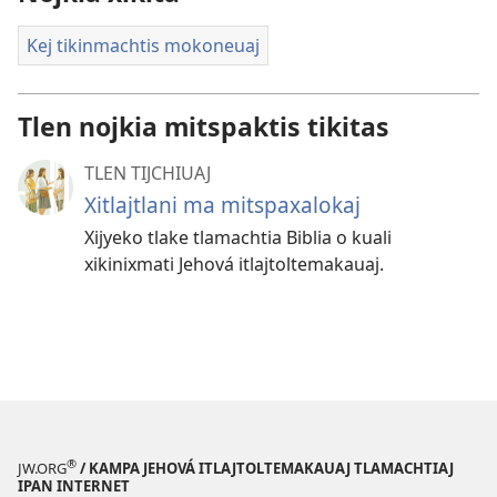
Kej tikinmachtis mokoneuaj
Tlen nojkia mitspaktis tikitas
TLEN TIJCHIUAJ
Xitlajtlani ma mitspaxalokaj
Xijyeko tlake tlamachtia Biblia o kuali
xikinixmati Jehová itlajtoltemakauaj.
®
JW.ORG
/ KAMPA JEHOVÁ ITLAJTOLTEMAKAUAJ TLAMACHTIAJ
IPAN INTERNET