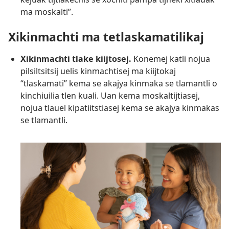
ma moskalti”.
Xikinmachti ma tetlaskamatilikaj
Xikinmachti tlake kiijtosej.
Konemej katli nojua
pilsiltsitsij uelis kinmachtisej ma kiijtokaj
“tlaskamati” kema se akajya kinmaka se tlamantli o
kinchiuilia tlen kuali. Uan kema moskaltijtiasej,
nojua tlauel kipatiitstiasej kema se akajya kinmakas
se tlamantli.