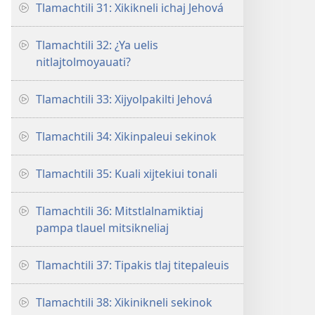
Tlamachtili 31: Xikikneli ichaj Jehová
Tlamachtili 32: ¿Ya uelis
nitlajtolmoyauati?
Tlamachtili 33: Xijyolpakilti Jehová
Tlamachtili 34: Xikinpaleui sekinok
Tlamachtili 35: Kuali xijtekiui tonali
Tlamachtili 36: Mitstlalnamiktiaj
pampa tlauel mitsikneliaj
Tlamachtili 37: Tipakis tlaj titepaleuis
Tlamachtili 38: Xikinikneli sekinok