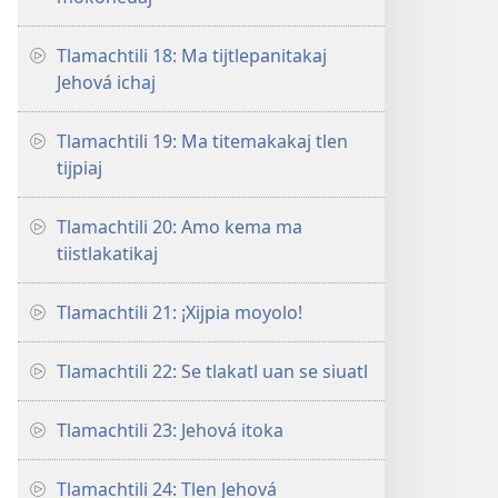
Tlamachtili 18: Ma tijtlepanitakaj
Jehová ichaj
Tlamachtili 19: Ma titemakakaj tlen
tijpiaj
Tlamachtili 20: Amo kema ma
tiistlakatikaj
Tlamachtili 21: ¡Xijpia moyolo!
Tlamachtili 22: Se tlakatl uan se siuatl
Tlamachtili 23: Jehová itoka
Tlamachtili 24: Tlen Jehová