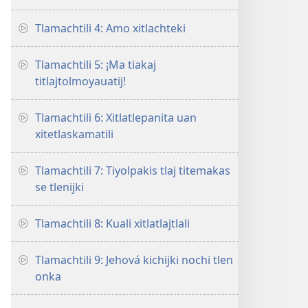
Tlamachtili 4: Amo xitlachteki
Tlamachtili 5: ¡Ma tiakaj
titlajtolmoyauatij!
Tlamachtili 6: Xitlatlepanita uan
xitetlaskamatili
Tlamachtili 7: Tiyolpakis tlaj titemakas
se tlenijki
Tlamachtili 8: Kuali xitlatlajtlali
Tlamachtili 9: Jehová kichijki nochi tlen
onka