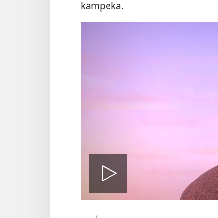
kampeka.
Play