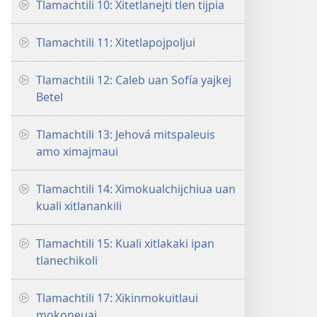
Tlamachtili 10: Xitetlanejti tlen tijpia
Tlamachtili 11: Xitetlapojpoljui
Tlamachtili 12: Caleb uan Sofía yajkej
Betel
Tlamachtili 13: Jehová mitspaleuis
amo ximajmaui
Tlamachtili 14: Ximokualchijchiua uan
kuali xitlanankili
Tlamachtili 15: Kuali xitlakaki ipan
tlanechikoli
Tlamachtili 17: Xikinmokuitlaui
mokoneuaj