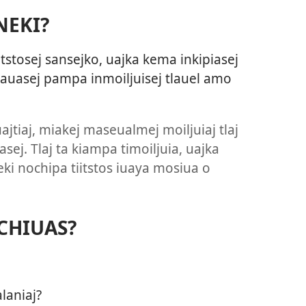
NEKI?
itstosej sansejko, uajka kema inkipiasej
kauasej pampa inmoiljuisej tlauel amo
tiaj, miakej maseualmej moiljuiaj tlaj
sej. Tlaj ta kiampa timoiljuia, uajka
neki nochipa tiitstos iuaya mosiua o
JCHIUAS?
laniaj?