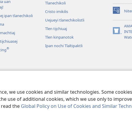
tia uan
Tlanechikoli
aj!
Nite
Cristo imikilis
(opens
sej ipan tlanechikoli
new
Uejueyi tlanechikolistli
ma
window)
AMA
Tlen tijchiuaj
INT
omachtiaj
(opens
Tlen kinpanotok
Wat
new
ijchiuasej
window)
Ipan nochi Tlaltipaktli
®
ting
len uala ipan Biblia
 tlen mokixtijtok ipan
ence, we use cookies and similar technologies. Some cooki
the use of additional cookies, which we use only to improve 
, read the
Global Policy on Use of Cookies and Similar Tech
ract Society of Pennsylvania.
KEJ MONEKI TIJTEKIUIS
|
TLEN SEKINOK AM