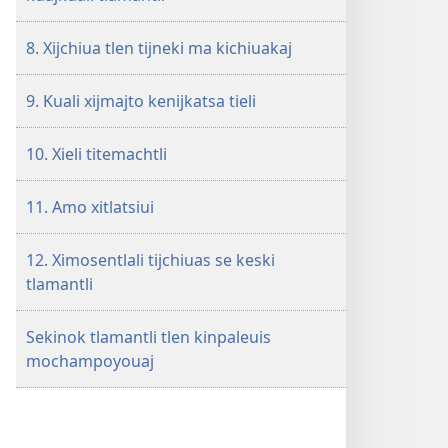
8. Xijchiua tlen tijneki ma kichiuakaj
9. Kuali xijmajto kenijkatsa tieli
10. Xieli titemachtli
11. Amo xitlatsiui
12. Ximosentlali tijchiuas se keski
tlamantli
Sekinok tlamantli tlen kinpaleuis
mochampoyouaj