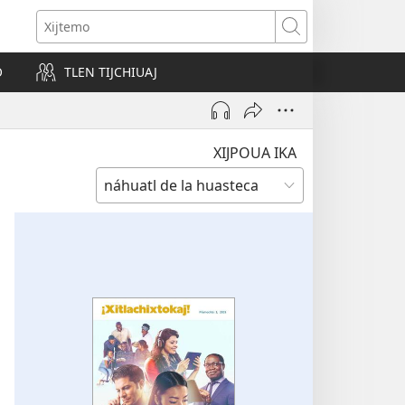
s
Xijtemo
w)
O
TLEN TIJCHIUAJ
XIJPOUA IKA