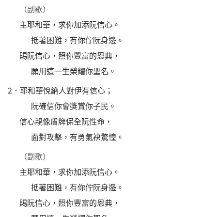
（副歌）
主耶和華，求你加添阮信心。
抵著困難，有你佇阮身邊。
賜阮信心，照你豐富的恩典，
願用這一生榮耀你聖名。
2．
耶和華悅納人對伊有信心；
阮確信你會獎賞你子民。
信心親像盾牌保全阮性命，
面對攻擊，有勇氣袂驚惶。
（副歌）
主耶和華，求你加添阮信心。
抵著困難，有你佇阮身邊。
賜阮信心，照你豐富的恩典，