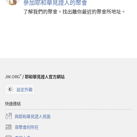
參加耶和華見證人的聚會
了解我們的聚會。找出離你最近的聚會所地址。
®
JW.ORG
/ 耶和華見證人官方網站
設定外觀
快速連結
與耶和華見證人見面
尋聚會的所在
（開
啟