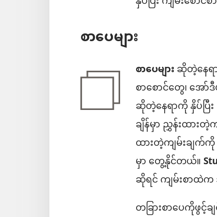
နှိပ်ပြီး ကျမ်းစောင
စာပေများ
စာပေများ
ဆိုတဲ့နေရ
စာစောင်တွေ၊ အော်ဒီယိ
ဆိုတဲ့နေရာကို နှိပ်ပ
ချိန်မှာ ညွှန်းထားတဲ
ထားတဲ့ကျမ်းချက်ကို န
မှာ တွေ့နိုင်တယ်။
St
ဆိုရင် ကျမ်းစာထဲက
တခြားစာပေကိုဖွင့်ချ