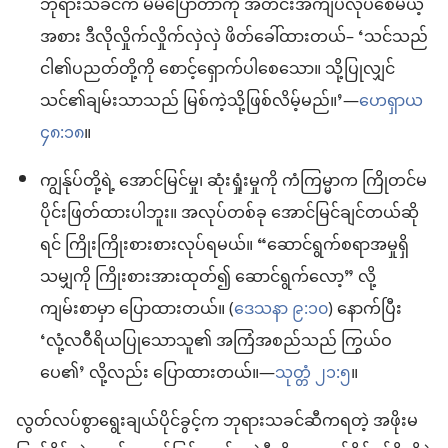
ဘုရားသခင်က မိမိပြောတာကို အတင်းအကျပ်လုပ်စေမယ့်
အစား ဒီလိုလှိုက်လှိုက်လှဲလှဲ ဖိတ်ခေါ်ထားတယ်– ‘သင်သည်
ငါ၏ပညတ်တို့ကို စောင့်ရှောက်ပါစေသော။ သို့ပြုလျှင်
သင်၏ချမ်းသာသည် မြစ်ကဲ့သို့ဖြစ်လိမ့်မည်။’—
ဟေရှာယ
၄၈:၁၈
။
ကျွန်ုပ်တို့ရဲ့ အောင်မြင်မှု၊ ဆုံးရှုံးမှုကို ကံကြမ္မာက ကြိုတင်မ
ပိုင်းဖြတ်ထားပါဘူး။ အလုပ်တစ်ခု အောင်မြင်ချင်တယ်ဆို
ရင် ကြိုးကြိုးစားစားလုပ်ရမယ်။ “ဆောင်ရွက်စရာအမှုရှိ
သမျှကို ကြိုးစားအားထုတ်၍ ဆောင်ရွက်လော့” လို့
ကျမ်းစာမှာ ပြောထားတယ်။ (
ဒေသနာ ၉:၁၀
) နောက်ပြီး
‘လုံ့လဝီရိယပြုသောသူ၏ အကြံအစည်သည် ကြွယ်ဝ
ပေ၏’ လို့လည်း ပြောထားတယ်။—
သုတ္တံ ၂၁:၅
။
လွတ်လပ်စွာရွေးချယ်ပိုင်ခွင့်က ဘုရားသခင်ဆီကရတဲ့ အဖိုးမ