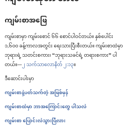
ကျမ်းစာအဖြေ
ကျမ်းစာမှာ ကျမ်းစောင် ၆၆ စောင်ပါဝင်တယ်။ နှစ်ပေါင်း
၁,၆၀၀ ခန့်ကာလအတွင်း ရေးသားပြီးစီးတယ်။ ကျမ်းစာထဲမှာ
ဘုရားရဲ့ သတင်းစကား၊ “ဘုရားသခင်ရဲ့ တရားစကား” ပါ
တယ်။—
၂ သက်သာလောနိတ် ၂:၁၃
။
ဒီဆောင်းပါးမှာ
ကျမ်းစာနဲ့ပတ်သက်တဲ့ အဖြစ်မှန်
ကျမ်းစာထဲမှာ ဘာအကြောင်းတွေ ပါသလဲ
ကျမ်းစာ ပြောင်းလဲသွားပြီလား