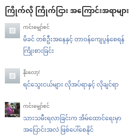
ကြိုက်လို ကြိုက်ငြား အကြောင်းအရာများ
ကင်းမျှော်စင်
မိခင် တစ်ဦးအနေနှင့် တာဝန်ကျေပွန်စေရန်
ကြိုးစားခြင်း
နိုးလော့!
ရင်သွေးငယ်များ လိုအပ်ရာနှင့် လိုချင်ရာ
ကင်းမျှော်စင်
သားသမီးရလာခြင်းက အိမ်ထောင်ရေးမှာ
အပြောင်းအလဲ ဖြစ်ပေါ်စေနိုင်