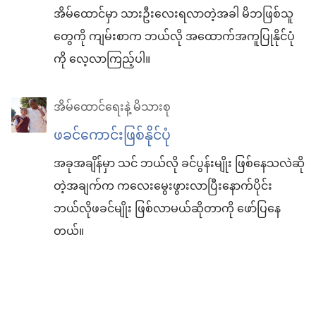
အိမ်ထောင်မှာ သားဦးလေးရလာတဲ့အခါ မိဘဖြစ်သူ
တွေကို ကျမ်းစာက ဘယ်လို အထောက်အကူပြုနိုင်ပုံ
ကို လေ့လာကြည့်ပါ။
အိမ်ထောင်ရေးနဲ့ မိသားစု
ဖခင်ကောင်းဖြစ်နိုင်ပုံ
အခုအချိန်မှာ သင် ဘယ်လို ခင်ပွန်းမျိုး ဖြစ်နေသလဲဆို
တဲ့အချက်က ကလေးမွေးဖွားလာပြီးနောက်ပိုင်း
ဘယ်လိုဖခင်မျိုး ဖြစ်လာမယ်ဆိုတာကို ဖော်ပြနေ
တယ်။