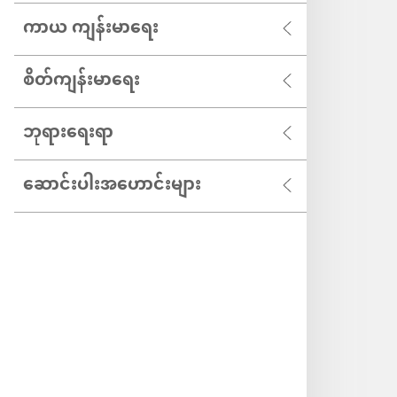
ကာယ ကျန်းမာရေး
စိတ်ကျန်းမာရေး
ဘုရားရေးရာ
ဆောင်းပါးအဟောင်းများ