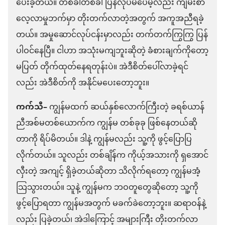
ပေးခဲ့တယ်။ တစ်ခါတစ်ခါ ပြန်လုပ်မိပေမဲ့လည်း ကျမ်းစာ
လေ့လာမှုဘက်မှာ တိုးတက်လာတဲ့အတွက် အကူအညီရခဲ့
တယ်။ အမှုဆောင်လုပ်ငန်းမှာလည်း တက်တက်ကြွကြွ ပြန်
ပါဝင်နေပြီ။ ငါဟာ အသုံးမကျဘူးဆိုတဲ့ ခံစားချက်ကိုတော့
မပြတ် တိုက်ထုတ်နေရတုန်းပဲ။ အဲဒီစိတ်ပေါ်လာခဲ့ရင်
လည်း အဲဒီစိတ်ကို အနိုင်မပေးတော့ဘူး။
ကက်သီ–
ကျွန်မထက် ဆယ်နှစ်လောက်ကြီးတဲ့ ခရစ်ယာန်
ညီအစ်မတစ်ယောက်က ကျွန်မ တစ်ခုခု ဖြစ်နေတယ်ဆို
တာကို ရိပ်မိတယ်။ ဒါနဲ့ ကျွန်မလည်း သူ့ကို ဖွင့်ပြောပြ
လိုက်တယ်။ သူလည်း တစ်ချိန်က ကိုယ့်အသားကို ရှအောင်
လှီးတဲ့ အကျင့် ရှိခဲ့တယ်ဆိုတာ သိလိုက်ရတော့ ကျွန်မအံ့
သြသွားတယ်။ သူနဲ့ ကျွန်မက ဘဝတူတွေဆိုတော့ သူ့ကို
ဖွင့်ပြောရတာ ကျွန်မအတွက် မခက်ခဲတော့ဘူး။ ဆရာဝန်နဲ့
လည်း ပြခဲ့တယ်၊ အဲဒါကြောင့် အများကြီး တိုးတက်လာ