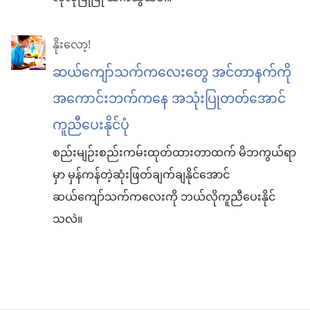
နိုးလော့!
ဆယ်ကျော်သက်ကလေးတွေ အင်တာနက်ကို
အကောင်းဘက်ကနေ အသုံးပြုတတ်အောင်
ကူညီပေးနိုင်ပုံ
စည်းမျဉ်းစည်းကမ်းထုတ်ထားတာထက် မိဘကွယ်ရာ
မှာ မှန်ကန်တဲ့ဆုံးဖြတ်ချက်ချနိုင်အောင်
ဆယ်ကျော်သက်ကလေးကို ဘယ်လိုကူညီပေးနိုင်
သလဲ။