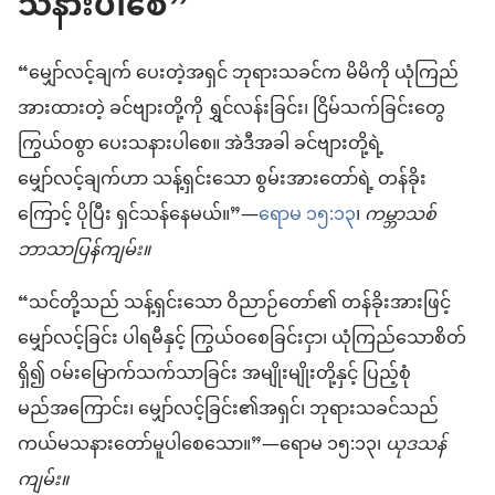
သနားပါစေ”
“မျှော်လင့်ချက် ပေးတဲ့အရှင် ဘုရားသခင်က မိမိကို ယုံကြည်
အားထားတဲ့ ခင်ဗျားတို့ကို ရွှင်လန်းခြင်း၊ ငြိမ်သက်ခြင်းတွေ
ကြွယ်ဝစွာ ပေးသနားပါစေ။ အဲဒီအခါ ခင်ဗျားတို့ရဲ့
မျှော်လင့်ချက်ဟာ သန့်ရှင်းသော စွမ်းအားတော်ရဲ့ တန်ခိုး
ကြောင့် ပိုပြီး ရှင်သန်နေမယ်။”—
ရောမ ၁၅:၁၃
၊
ကမ္ဘာသစ်
ဘာသာပြန်ကျမ်း။
“သင်တို့သည် သန့်ရှင်းသော ဝိညာဉ်တော်၏ တန်ခိုးအားဖြင့်
မျှော်လင့်ခြင်း ပါရမီနှင့် ကြွယ်ဝစေခြင်းငှာ၊ ယုံကြည်သောစိတ်
ရှိ၍ ဝမ်းမြောက်သက်သာခြင်း အမျိုးမျိုးတို့နှင့် ပြည့်စုံ
မည်အကြောင်း၊ မျှော်လင့်ခြင်း၏အရှင်၊ ဘုရားသခင်သည်
ကယ်မသနားတော်မူပါစေသော။”—ရောမ ၁၅:၁၃၊
ယုဒသန်
ကျမ်း။