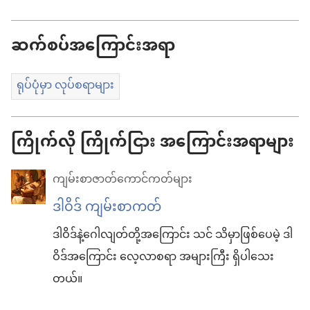
ဆက်စပ်အကြောင်းအရာ
ရုပ်ပုံမှာ လုပ်စရာများ
ကြိုက်လို ကြိုက်ငြား အကြောင်းအရာများ
ကျမ်းစာဇာတ်ကောင်ကတ်များ
ဒါဝိဒ် ကျမ်းစာကတ်
ဒါဝိဒ်နဲ့ဂေါလျတ်တို့အကြောင်း သင် သိမှာဖြစ်ပေမဲ့ ဒါ
ဝိဒ်အကြောင်း လေ့လာစရာ အများကြီး ရှိပါသေး
တယ်။