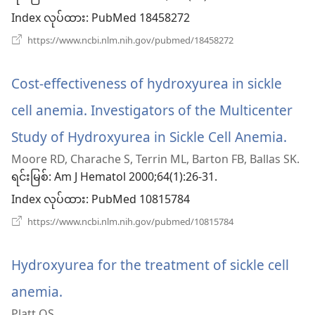
Index လုပ်ထား
င့်
‎: PubMed 18458272
(window
https://www.ncbi.nlm.nih.gov/pubmed/18458272
နေ
အသစ်
ဖွ
ပါ
င့်
Cost-effectiveness of hydroxyurea in sickle
နေ
တယ်
ပါ
cell anemia. Investigators of the Multicenter
တယ်)
Study of Hydroxyurea in Sickle Cell Anemia.
(wi
Moore RD, Charache S, Terrin ML, Barton FB, Ballas SK.
အသ
ရင်းမြစ်
‎: Am J Hematol 2000;64(1):26-31.
ဖွ
Index လုပ်ထား
‎: PubMed 10815784
င့်
(window
https://www.ncbi.nlm.nih.gov/pubmed/10815784
အသစ်
နေ
ဖွ
င့်
Hydroxyurea for the treatment of sickle cell
ပါ
နေ
ပါ
anemia.
(window
တယ်
တယ်)
Platt OS.