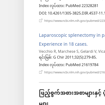
Index လုပ်ထား
‎: PubMed 22328281
DOI
‎: 10.4261/1305-3825.DIR.4537-11.
https://www.ncbi.nlm.nih.gov/pubmed/22
Laparoscopic splenectomy in pa
Experience in 18 cases.
(windo
Vecchio R, Marchese S, Gelardi V, Vicar
အသစ်
ရင်းမြစ်
‎: G Chir 2011;32(5):279-85.
ဖွ
Index လုပ်ထား
‎: PubMed 21619784
င့်
https://www.ncbi.nlm.nih.gov/pubmed/21
နေ
ပါ
ဖြည့်စွက်အစားအစာများနှင့် ပံ့
တယ်)
များ