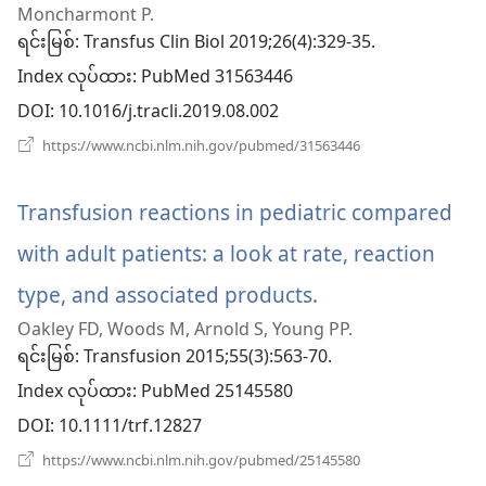
Moncharmont P.
အသစ်
ရင်းမြစ်
‎: Transfus Clin Biol 2019;26(4):329-35.
ဖွ
Index လုပ်ထား
‎: PubMed 31563446
င့်
DOI
‎: 10.1016/j.tracli.2019.08.002
နေ
(window
https://www.ncbi.nlm.nih.gov/pubmed/31563446
အသစ်
ပါ
ဖွ
င့်
Transfusion reactions in pediatric compared
တယ်)
နေ
ပါ
with adult patients: a look at rate, reaction
တယ်)
type, and associated products.
(window
Oakley FD, Woods M, Arnold S, Young PP.
အသစ်
ရင်းမြစ်
‎: Transfusion 2015;55(3):563-70.
ဖွ
Index လုပ်ထား
‎: PubMed 25145580
င့်
DOI
‎: 10.1111/trf.12827
နေ
(window
https://www.ncbi.nlm.nih.gov/pubmed/25145580
အသစ်