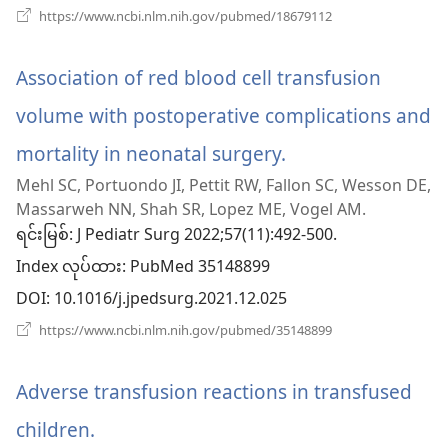
နေ
(window
https://www.ncbi.nlm.nih.gov/pubmed/18679112
အသစ်
ပါ
ဖွ
င့်
Association of red blood cell transfusion
တယ်)
နေ
ပါ
volume with postoperative complications and
တယ်)
mortality in neonatal surgery.
(window
Mehl SC, Portuondo JI, Pettit RW, Fallon SC, Wesson DE,
အသစ်
Massarweh NN, Shah SR, Lopez ME, Vogel AM.
ဖွ
ရင်းမြစ်
‎: J Pediatr Surg 2022;57(11):492-500.
Index လုပ်ထား
င့်
‎: PubMed 35148899
DOI
‎: 10.1016/j.jpedsurg.2021.12.025
နေ
(window
https://www.ncbi.nlm.nih.gov/pubmed/35148899
ပါ
အသစ်
ဖွ
တယ်)
င့်
Adverse transfusion reactions in transfused
နေ
ပါ
children.
(window
တယ်)