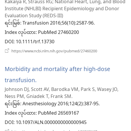
Kakaiya R, Strauss RG; National Heart, Lung, and Blood
င့်
Institute (NHLBI) Recipient Epidemiology and Donor
နေ
Evaluation Study (REDS-III)
ရင်းမြစ်
‎: Transfusion 2016;56(10):2587-96.
ပါ
Index လုပ်ထား
‎: PubMed 27460200
တယ်)
DOI
‎: 10.1111/trf.13730
(window
https://www.ncbi.nlm.nih.gov/pubmed/27460200
အသစ်
ဖွ
င့်
Morbidity and mortality after high-dose
နေ
ပါ
transfusion.
(window
တယ်)
Johnson DJ, Scott AV, Barodka VM, Park S, Wasey JO,
အသစ်
Ness PM, Gniadek T, Frank SM.
ဖွ
ရင်းမြစ်
‎: Anesthesiology 2016;124(2):387-95.
Index လုပ်ထား
င့်
‎: PubMed 26569167
DOI
‎: 10.1097/ALN.0000000000000945
နေ
(window