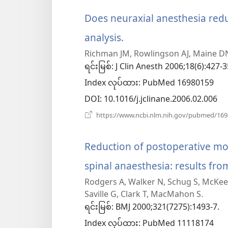
Does neuraxial anesthesia redu
analysis.
(window
Richman JM, Rowlingson AJ, Maine DN,
အသစ်
ရင်းမြစ်
‎: J Clin Anesth 2006;18(6):427-3
ဖွ
Index လုပ်ထား
‎: PubMed 16980159
င့်
DOI
‎: 10.1016/j.jclinane.2006.02.006
နေ
https://www.ncbi.nlm.nih.gov/pubmed/16
ပါ
Reduction of postoperative mor
တယ်)
spinal anaesthesia: results fro
Rodgers A, Walker N, Schug S, McKee 
Saville G, Clark T, MacMahon S.
ရင်းမြစ်
‎: BMJ 2000;321(7275):1493-7.
Index လုပ်ထား
‎: PubMed 11118174