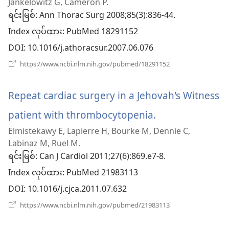
Jankelowitz G, Cameron P.
ဖွ
ရင်းမြစ်
‎: Ann Thorac Surg 2008;85(3):836-44.
Index လုပ်ထား
င့်
‎: PubMed 18291152
DOI
‎: 10.1016/j.athoracsur.2007.06.076
နေ
(window
https://www.ncbi.nlm.nih.gov/pubmed/18291152
ပါ
အသစ်
ဖွ
တယ်)
င့်
Repeat cardiac surgery in a Jehovah's Witness
နေ
ပါ
patient with thrombocytopenia.
(window
တယ်)
Elmistekawy E, Lapierre H, Bourke M, Dennie C,
အသစ်
Labinaz M, Ruel M.
ဖွ
ရင်းမြစ်
‎: Can J Cardiol 2011;27(6):869.e7-8.
Index လုပ်ထား
င့်
‎: PubMed 21983113
DOI
‎: 10.1016/j.cjca.2011.07.632
နေ
(window
https://www.ncbi.nlm.nih.gov/pubmed/21983113
ပါ
အသစ်
ဖွ