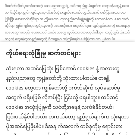
ဒီဝက်ဘ်ဆိုက်မှာတင်ထားတဲ့ ဆေးပညာကဏ္ဍရဲ့ အဓိကရည်ရွယ်ချက်က ဆရာဝန်တွေနဲ့ ဆေး
ဘက်ဆိုင်ရာကျွမ်းကျင်သူတွေ လိုအပ်တဲ့အချက်အလက်တွေသိအောင် ဖော်ပြပေးထားတာ
ဖြစ်ပြီး ဆေးဘက်ဆိုင်ရာ အကြံပေးတာ၊ ကုသနည်းတစ်မျိုးမျိုးကို ထောက်ခံတာ၊ ဆေးဘက်
ဆိုင်ရာကျွမ်းကျင်သူတွေရဲ့နေရာကို အစားထိုးတာ မဟုတ်ပါဘူး။ ရည်ညွှန်းထားတဲ့ ဆေးပညာ
စာပေတွေကလည်း ယေဟောဝါသက်သေတွေ ထုတ်ထားတာမဟုတ်ပါဘူး။ ထည့်သွင်းသုံးသပ်
သင့်တဲ့ သွေးမဲ့ကုသနည်းတွေကို ဒီကဏ္ဍမှာ အကြမ်းဖျင်းဖော်ပြထားတာ ဖြစ်တယ်။
အချက်အလက်အသစ်တွေ အမြဲသိနေဖို့၊ ကုထုံးတွေအကြောင်း ရှင်းပြပေးဖို့၊ ကျန်းမာရေး
ကိုယ်ရေးလုံခြုံမှု ဆက်တင်များ
အခြေအနေနဲ့ပတ်သက်ပြီး လူနာရှင်တွေရဲ့ ဆန္ဒ၊ ဘာသာရေးယုံကြည်ချက်အတိုင်း လုပ်ဆောင်
ပေးဖို့က ဆေးဘက်ဆိုင်ရာကျွမ်းကျင်သူတစ်ဦးချင်းစီရဲ့တာဝန် ဖြစ်ပါတယ်။ ဒီကဏ္ဍထဲက
အကြံပြုချက်အားလုံးဟာ လူနာအားလုံးအတွက် သင့်တော်တာ၊ လက်ခံနိုင်စရာ ဖြစ်ချင်မှဖြစ်
သုံးရတာ အဆင်ပြေဆုံး ဖြစ်အောင် cookies နဲ့ အလားတူ
ပါလိမ့်မယ်။
နည်းပညာတွေ ကျွန်တော်တို့ သုံးထားပါတယ်။ တချို့
လူနာများ– ကျန်းမာရေးအခြေအနေ၊ ကုသနည်းတွေနဲ့ပတ်သက်ပြီး ဆရာဝန်တွေ၊ ဆေးဘက်
cookies တွေဟာ ကျွန်တော်တို့ ဝက်ဘ်ဆိုက် လုပ်ဆောင်မှု
ဆိုင်ရာကျွမ်းကျင်သူတွေနဲ့ အမြဲဆွေးနွေးပါ။ ကျန်းမာရေးမကောင်းဘူးလို့ထင်ရင် ဆရာဝန်နဲ့
ပြပါ။
အတွက် မရှိမဖြစ် လိုအပ်ပြီး ငြင်းလို့ မရပါဘူး။ ထပ်ဆင့်
လိုက်နာရန်စည်းကမ်းများနဲ့အညီ ဒီဝက်ဘ်ဆိုက်ကို အသုံးပြုရပါမယ်။
cookies အသုံးပြုမှုကို သင်တို့အနေနဲ့ လက်ခံနိုင်တယ်။
ငြင်းပယ်နိုင်ပါတယ်။ တကယ်တော့ ရည်ရွယ်ချက်က သုံးရတာ
ပိုအဆင်ပြေဖို့ပါပဲ။ ဒီအချက်အလက် တစ်ခုကိုမှ ရောင်းစား