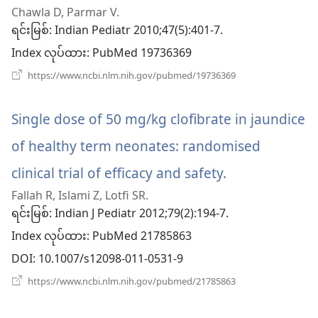
Chawla D, Parmar V.
အသစ်
ရင်းမြစ်
‎: Indian Pediatr 2010;47(5):401-7.
ဖွ
Index လုပ်ထား
‎: PubMed 19736369
င့်
(window
https://www.ncbi.nlm.nih.gov/pubmed/19736369
အသစ်
နေ
ဖွ
င့်
Single dose of 50 mg/kg clofibrate in jaundice
ပါ
နေ
ပါ
of healthy term neonates: randomised
တယ်)
တယ်)
clinical trial of efficacy and safety.
(window
Fallah R, Islami Z, Lotfi SR.
အသစ်
ရင်းမြစ်
‎: Indian J Pediatr 2012;79(2):194-7.
ဖွ
Index လုပ်ထား
‎: PubMed 21785863
င့်
DOI
‎: 10.1007/s12098-011-0531-9
နေ
(window
https://www.ncbi.nlm.nih.gov/pubmed/21785863
အသစ်
ပါ
ဖွ